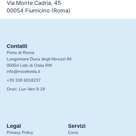
Via Monte Cadria, 45
00054 Fiumicino (Roma)
Contatti
Porto di Roma
Lungomare Duca degli Abruzzi 84
00054 Lido di Ostia RM
info@micelivela.it
+39 338 6018237
Orari: Lun-Ven 9-18
Legal
Servizi
Privacy Policy
Corsi